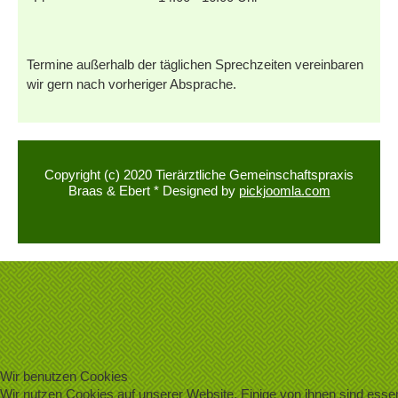
Termine außerhalb der täglichen Sprechzeiten vereinbaren
wir gern nach vorheriger Absprache.
Copyright (c) 2020 Tierärztliche Gemeinschaftspraxis
Braas & Ebert * Designed by
pickjoomla.com
Wir benutzen Cookies
Wir nutzen Cookies auf unserer Website. Einige von ihnen sind essenz