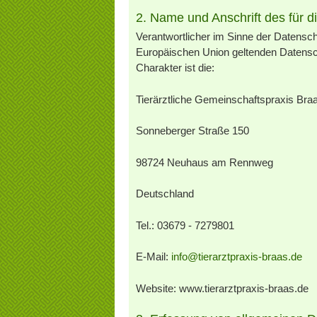
2. Name und Anschrift des für d
Verantwortlicher im Sinne der Datensch
Europäischen Union geltenden Datens
Charakter ist die:
Tierärztliche Gemeinschaftspraxis Bra
Sonneberger Straße 150
98724 Neuhaus am Rennweg
Deutschland
Tel.: 03679 - 7279801
E-Mail:
info@tierarztpraxis-braas.de
Website: www.tierarztpraxis-braas.de