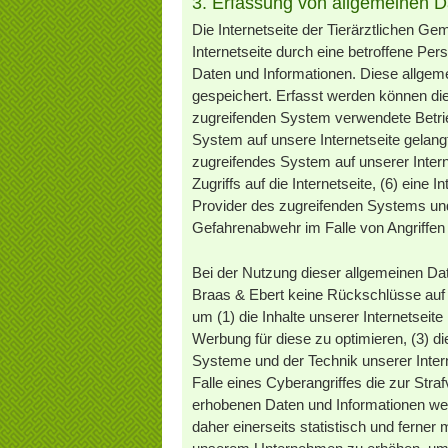
3. Erfassung von allgemeinen D
Die Internetseite der Tierärztlichen Ge
Internetseite durch eine betroffene Pe
Daten und Informationen. Diese allgem
gespeichert. Erfasst werden können di
zugreifenden System verwendete Betrieb
System auf unsere Internetseite gelang
zugreifendes System auf unserer Intern
Zugriffs auf die Internetseite, (6) eine 
Provider des zugreifenden Systems und 
Gefahrenabwehr im Falle von Angriffen
Bei der Nutzung dieser allgemeinen Dat
Braas & Ebert keine Rückschlüsse auf d
um (1) die Inhalte unserer Internetseite 
Werbung für diese zu optimieren, (3) d
Systeme und der Technik unserer Inter
Falle eines Cyberangriffes die zur Str
erhobenen Daten und Informationen wer
daher einerseits statistisch und ferner