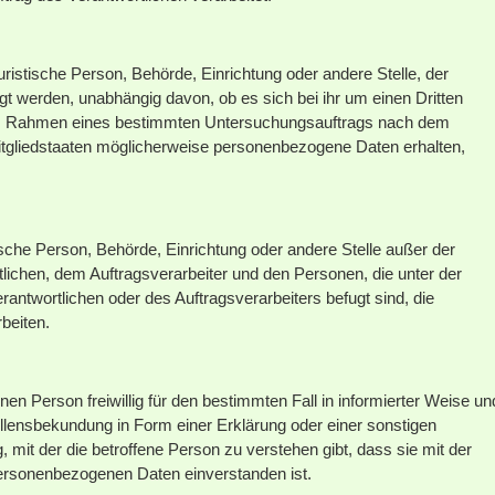
uristische Person, Behörde, Einrichtung oder andere Stelle, der
 werden, unabhängig davon, ob es sich bei ihr um einen Dritten
 im Rahmen eines bestimmten Untersuchungsauftrags nach dem
tgliedstaaten möglicherweise personenbezogene Daten erhalten,
istische Person, Behörde, Einrichtung oder andere Stelle außer der
lichen, dem Auftragsverarbeiter und den Personen, die unter der
antwortlichen oder des Auftragsverarbeiters befugt sind, die
beiten.
fenen Person freiwillig für den bestimmten Fall in informierter Weise un
lensbekundung in Form einer Erklärung oder einer sonstigen
 mit der die betroffene Person zu verstehen gibt, dass sie mit der
personenbezogenen Daten einverstanden ist.