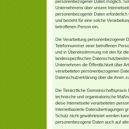
personenbezogener Daten möglich. Sof
Unternehmens über unsere Internetseit
personenbezogener Daten erforderlich 
und besteht für eine solche Verarbeitun
betroffenen Person ein.
Die Verarbeitung personenbezogener Da
Telefonnummer einer betroffenen Perso
und in Übereinstimmung mit den für die
landesspezifischen Datenschutzbestim
Unternehmen die Öffentlichkeit über A
verarbeiteten personenbezogenen Daten
Datenschutzerklärung über die ihnen z
Die Tierärztliche Gemeinschaftspraxis B
technische und organisatorische Maßn
diese Internetseite verarbeiteten per
Internetbasierte Datenübertragungen gr
Schutz nicht gewährleistet werden kann
personenbezogene Daten auch auf altern