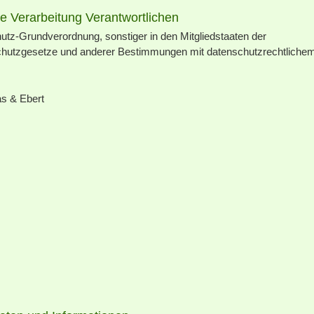
ie Verarbeitung Verantwortlichen
utz-Grundverordnung, sonstiger in den Mitgliedstaaten der
chutzgesetze und anderer Bestimmungen mit datenschutzrechtliche
as & Ebert