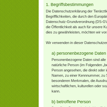
1. Begriffsbestimmungen
Die Datenschutzerklärung der Tierärzt
Begrifflichkeiten, die durch den Europ
Datenschutz-Grundverordnung (DS-GVO
die Öffentlichkeit als auch für unsere
dies zu gewährleisten, möchten wir vora
Wir verwenden in dieser Datenschutzerk
a) personenbezogene Daten
Personenbezogene Daten sind alle Inf
natürliche Person (im Folgenden „bet
Person angesehen, die direkt oder 
Namen, zu einer Kennnummer, zu S
besonderen Merkmalen, die Ausdruc
wirtschaftlichen, kulturellen oder so
kann.
b) betroffene Person