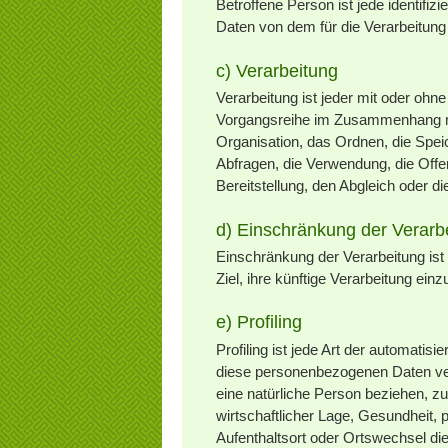
Betroffene Person ist jede identifiz
Daten von dem für die Verarbeitung
c) Verarbeitung
Verarbeitung ist jeder mit oder ohn
Vorgangsreihe im Zusammenhang mi
Organisation, das Ordnen, die Spe
Abfragen, die Verwendung, die Offe
Bereitstellung, den Abgleich oder 
d) Einschränkung der Verarb
Einschränkung der Verarbeitung is
Ziel, ihre künftige Verarbeitung ein
e) Profiling
Profiling ist jede Art der automati
diese personenbezogenen Daten ver
eine natürliche Person beziehen, z
wirtschaftlicher Lage, Gesundheit, p
Aufenthaltsort oder Ortswechsel di