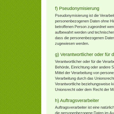
f) Pseudonymisierung
Pseudonymisierung ist die Verarbei
personenbezogenen Daten ohne Hinz
betroffenen Person zugeordnet werd
aufbewahrt werden und technischen
dass die personenbezogenen Daten ni
zugewiesen werden.
g) Verantwortlicher oder für 
Verantwortlicher oder für die Verarbe
Behörde, Einrichtung oder andere S
Mittel der Verarbeitung von person
Verarbeitung durch das Unionsrecht
Verantwortliche beziehungsweise k
Unionsrecht oder dem Recht der Mi
h) Auftragsverarbeiter
Auftragsverarbeiter ist eine natürli
die personenbezogene Daten im Auft