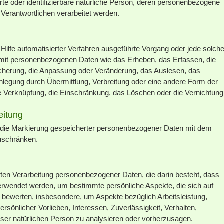
ierte oder identifizierbare natürliche Person, deren personenbezogene
 Verantwortlichen verarbeitet werden.
e Hilfe automatisierter Verfahren ausgeführte Vorgang oder jede solch
t personenbezogenen Daten wie das Erheben, das Erfassen, die
icherung, die Anpassung oder Veränderung, das Auslesen, das
nlegung durch Übermittlung, Verbreitung oder eine andere Form der
die Verknüpfung, die Einschränkung, das Löschen oder die Vernichtung
eitung
t die Markierung gespeicherter personenbezogener Daten mit dem
zuschränken.
sierten Verarbeitung personenbezogener Daten, die darin besteht, dass
wendet werden, um bestimmte persönliche Aspekte, die sich auf
u bewerten, insbesondere, um Aspekte bezüglich Arbeitsleistung,
ersönlicher Vorlieben, Interessen, Zuverlässigkeit, Verhalten,
eser natürlichen Person zu analysieren oder vorherzusagen.