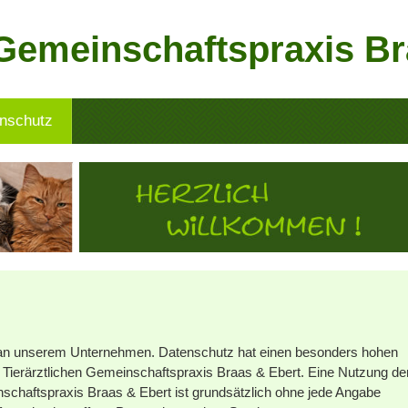
 Gemeinschaftspraxis B
nschutz
se an unserem Unternehmen. Datenschutz hat einen besonders hohen
er Tierärztlichen Gemeinschaftspraxis Braas & Ebert. Eine Nutzung de
inschaftspraxis Braas & Ebert ist grundsätzlich ohne jede Angabe