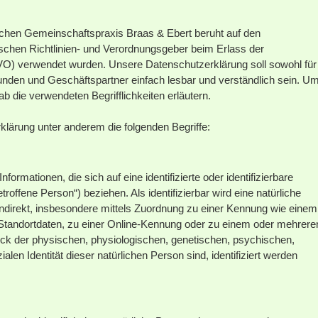
lichen Gemeinschaftspraxis Braas & Ebert beruht auf den
äischen Richtlinien- und Verordnungsgeber beim Erlass der
) verwendet wurden. Unsere Datenschutzerklärung soll sowohl für
 Kunden und Geschäftspartner einfach lesbar und verständlich sein. U
b die verwendeten Begrifflichkeiten erläutern.
lärung unter anderem die folgenden Begriffe:
ormationen, die sich auf eine identifizierte oder identifizierbare
roffene Person“) beziehen. Als identifizierbar wird eine natürliche
indirekt, insbesondere mittels Zuordnung zu einer Kennung wie einem
tandortdaten, zu einer Online-Kennung oder zu einem oder mehrere
k der physischen, physiologischen, genetischen, psychischen,
zialen Identität dieser natürlichen Person sind, identifiziert werden