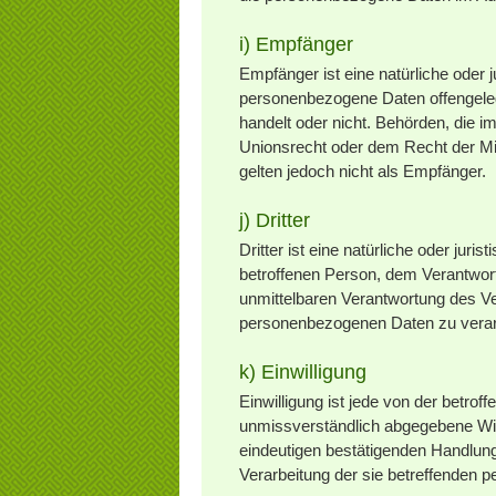
i) Empfänger
Empfänger ist eine natürliche oder j
personenbezogene Daten offengelegt
handelt oder nicht. Behörden, die
Unionsrecht oder dem Recht der Mi
gelten jedoch nicht als Empfänger.
j) Dritter
Dritter ist eine natürliche oder jur
betroffenen Person, dem Verantwort
unmittelbaren Verantwortung des Ver
personenbezogenen Daten zu verar
k) Einwilligung
Einwilligung ist jede von der betrof
unmissverständlich abgegebene Wil
eindeutigen bestätigenden Handlung,
Verarbeitung der sie betreffenden 