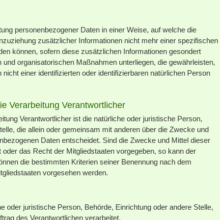
tung personenbezogener Daten in einer Weise, auf welche die
uziehung zusätzlicher Informationen nicht mehr einer spezifischen
en können, sofern diese zusätzlichen Informationen gesondert
 und organisatorischen Maßnahmen unterliegen, die gewährleisten,
cht einer identifizierten oder identifizierbaren natürlichen Person
die Verarbeitung Verantwortlicher
itung Verantwortlicher ist die natürliche oder juristische Person,
telle, die allein oder gemeinsam mit anderen über die Zwecke und
enbezogenen Daten entscheidet. Sind die Zwecke und Mittel dieser
 oder das Recht der Mitgliedstaaten vorgegeben, so kann der
önnen die bestimmten Kriterien seiner Benennung nach dem
tgliedstaaten vorgesehen werden.
che oder juristische Person, Behörde, Einrichtung oder andere Stelle,
rag des Verantwortlichen verarbeitet.